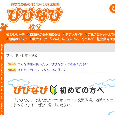
秩父
ワールド
>
日本
>
秩父
News!
こんな情報があったら、びびなびへご連絡ください！
News!
はじめての方へ びびなびの使い方
『びびなび』はあなたの街のオンライン交流広場。地域のクラシ
まっています。ぜひご活用ください！