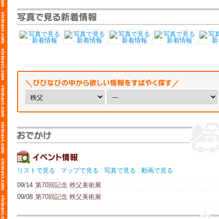
リストで見る
マップで見る
写真で見る
動画で見る
09/14
第70回記念 秩父美術展
09/08
第70回記念 秩父美術展