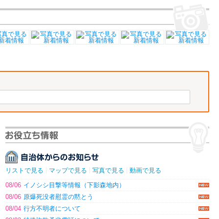
リストで見る
マップで見る
写真で見る
動画で見る
08/06
イノシシ目撃等情報（下影森地内）
08/06
原爆死没者慰霊の黙とう
08/04
行方不明者について